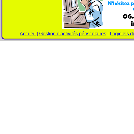
Accueil
|
Gestion d'activités périscolaires
|
Logiciels d