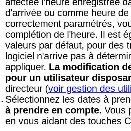
affectée l'heure enregistrée 
d'arrivée ou comme heure de d
correctement paramétrés, vou
complétion de l'heure. Il est 
valeurs par défaut, pour des t
logiciel n'arrive pas à détermine
appliquer.
La modification de
pour un utilisateur disposa
directeur (
voir gestion des uti
Sélectionnez les dates à pren
•
à prendre en compte
. Vous 
en vous aidant des touches Ct