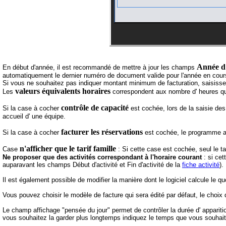
Année d'
En début d'année, il est recommandé de mettre à jour les champs
automatiquement le dernier numéro de document valide pour l'année en cour
Si vous ne souhaitez pas indiquer montant minimum de facturation, saisiss
valeurs équivalents horaires
Les
correspondent aux nombre d' heures qui
contrôle de capacité
Si la case à cocher
est cochée, lors de la saisie des
accueil d' une équipe.
facturer les réservations
Si la case à cocher
est cochée, le programme aut
n'afficher que le tarif famille
Case
: Si cette case est cochée, seul le tar
Ne proposer que des activités correspondant à l'horaire courant
: si cet
auparavant les champs Début d'activité et Fin d'activité de la
fiche activité
).
Il est également possible de modifier la manière dont le logiciel calcule le quo
Vous pouvez choisir le modèle de facture qui sera édité par défaut, le choix 
Le champ affichage "pensée du jour" permet de contrôler la durée d' apparitio
vous souhaitez la garder plus longtemps indiquez le temps que vous souhai