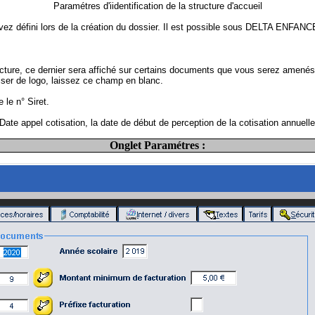
Paramétres d'iidentification de la structure d'accueil
ez défini lors de la création du dossier. Il est possible sous DELTA ENFANCE
ucture, ce dernier sera affiché sur certains documents que vous serez amenés 
liser de logo, laissez ce champ en blanc.
 le n° Siret.
ate appel cotisation, la date de début de perception de la cotisation annuelle
Onglet Paramétres :