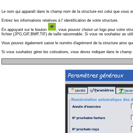
Le nom qui apparaît dans le champ nom de la structure est celui que vous av
Entrez les informations relatives à l' identification de votre structure.
En appuyant sur le bouton
, vous pouvez choisir un logo pour votre str
fichier (JPG,GIF,BMP,TIF) de taille raisonnable. Si vous ne souhaitez as uti
Vous pouvez également saisie le numéro d'agrément de la structure ainsi que
Si vous souhaitez gérer les cotisations, vous devez indiquer dans le champ D