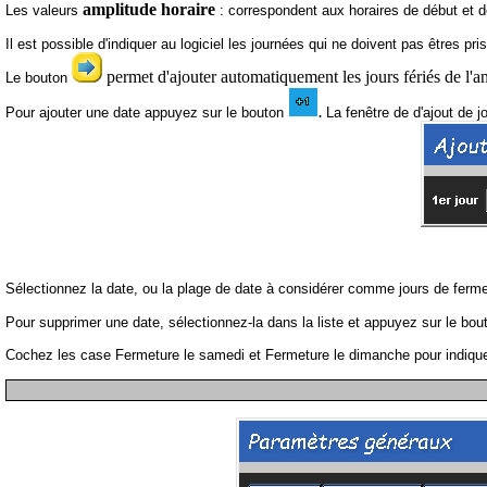
amplitude horaire
Les valeurs
: correspondent aux horaires de début et de 
Il est possible d'indiquer au logiciel les journées qui ne doivent pas êtres p
permet d'ajouter automatiquement les jours fériés de l'a
Le bouton
Pour ajouter une date appuyez sur le bouton
La fenêtre de d'ajout de j
.
Sélectionnez la date, ou la plage de date à considérer comme jours de ferm
Pour supprimer une date, sélectionnez-la dans la liste et appuyez sur le bo
Cochez les case Fermeture le samedi et Fermeture le dimanche pour indiquer