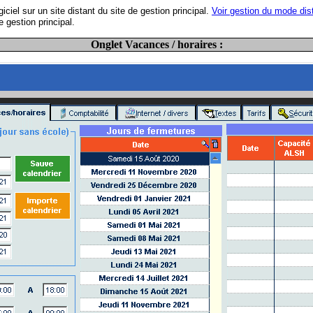
ciel sur un site distant du site de gestion principal.
Voir gestion du mode dist
 gestion principal.
Onglet Vacances / horaires :