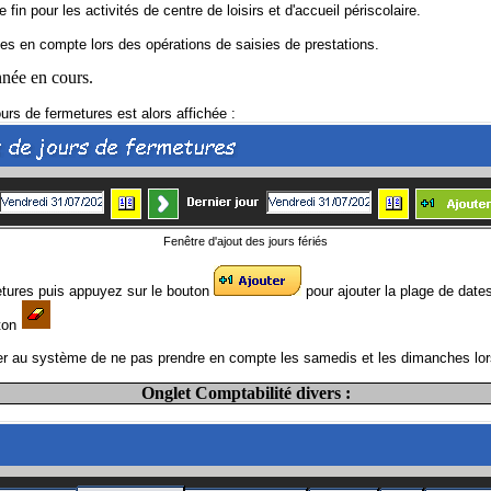
fin pour les activités de centre de loisirs et d'accueil périscolaire.
rises en compte lors des opérations de saisies de prestations.
nnée en cours.
ours de fermetures est alors affichée :
Fenêtre d'ajout des jours fériés
etures puis appuyez sur le bouton
pour ajouter la plage de date
uton
 au système de ne pas prendre en compte les samedis et les dimanches lors 
Onglet Comptabilité divers :