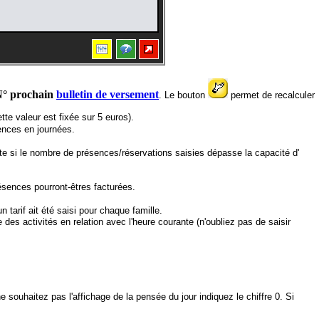
N° prochain
bulletin de versement
. Le bouton
permet de recalculer
tte valeur est fixée sur 5 euros).
ences en journées.
rte si le nombre de présences/réservations saisies dépasse la capacité d'
ésences pourront-êtres facturées.
n tarif ait été saisi pour chaque famille.
des activités en relation avec l'heure courante (n'oubliez pas de saisir
souhaitez pas l'affichage de la pensée du jour indiquez le chiffre 0. Si